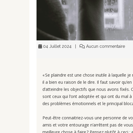
04 Juillet 2024
Aucun commentaire
« Se plaindre est une chose inutile à laquelle j
il a bien eu raison de le dire. Il faut savoir qu
d’atteindre les objectifs que nous avons fixés.
sont ceux qui l’ont adoptée et qui ont du mal à 
des problèmes émotionnels et le principal blo
Peut-être connaitriez-vous une personne de vot
amis et votre entourage n’arrêtent pas de vous 
meilleure chose à faire ? Pensez plutôt à ceci 