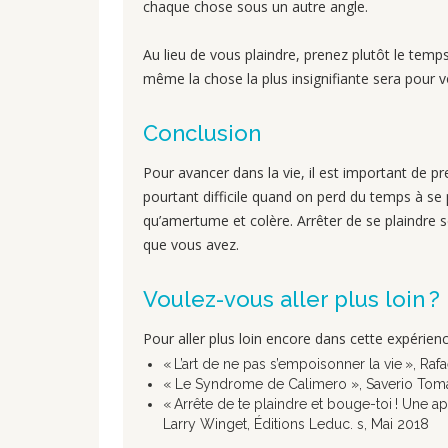
chaque chose sous un autre angle.
Au lieu de vous plaindre, prenez plutôt le temps
même la chose la plus insignifiante sera pour v
Conclusion
Pour avancer dans la vie, il est important de p
pourtant difficile quand on perd du temps à se 
qu’amertume et colère. Arrêter de se plaindre 
que vous avez.
Voulez-vous aller plus loin ?
Pour aller plus loin encore dans cette expérience
« L’art de ne pas s’empoisonner la vie », Ra
« Le Syndrome de Calimero », Saverio Tomas
« Arrête de te plaindre et bouge-toi ! Une a
Larry Winget, Éditions Leduc. s, Mai 2018