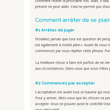
comment l’éviter la prochaine fois. Mais, il fa
présent ne peut aider. Cela ne permet pas d’ava
Comment arrêter de se plain
#1 Arrêtez de juger
N’oubliez jamais que tout est question de perspect
est également à moitié plein ». Avant de vous me
commencez par vous répéter cette phrase. Puis 
La meilleure chose à faire est parfois de ne rie
aux circonstances. Dites-vous que vous n’êtes p
#2 Commencez par accepter
L’acceptation est avant tout un baume qui vous
Pour y arriver, dites-vous que les choses ne p
accepter. Vous ne pouvez avoir le contrôle tota
vous entourent.