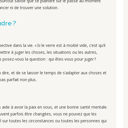
ut surtout savoir que se plaindre sur le passé au moment
ncer ni de trouver une solution.
dre ?
ive dans la vie. « Si le verre est à moitié vide, c’est qu’il
ttre à juger les choses, les situations ou les autres,
posez-vous la question : qui êtes-vous pour juger ?
n dire, et de se laisser le temps de s’adapter aux choses et
as parfait non plus.
 aide à avoir la paix en vous, et une bonne santé mentale.
euvent parfois être changées, vous ne pouvez que les
l sur toutes les circonstances ou toutes les personnes qui