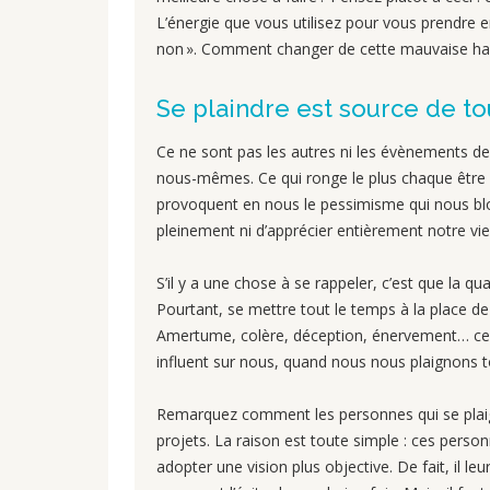
L’énergie que vous utilisez pour vous prendre en
non ». Comment changer de cette mauvaise habit
Se plaindre est source de 
Ce ne sont pas les autres ni les évènements de
nous-mêmes. Ce qui ronge le plus chaque être h
provoquent en nous le pessimisme qui nous blo
pleinement ni d’apprécier entièrement notre vie
S’il y a une chose à se rappeler, c’est que la q
Pourtant, se mettre tout le temps à la place de 
Amertume, colère, déception, énervement… ce 
influent sur nous, quand nous nous plaignons t
Remarquez comment les personnes qui se plaig
projets. La raison est toute simple : ces person
adopter une vision plus objective. De fait, il leur 