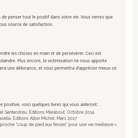
 de penser tout le positif dans votre vie. Vous verrez que
ous source de satisfaction.
rendre les choses en main et de persévérer. Ceci est
plaindre. Plus encore, la victimisation ne nous apporte
sera une délivrance, et vous permettra d’apprécier mieux ce
 positive, voici quelques livres qui vous aideront :
fael Santandreu, Éditions Marabout, Octobre 2014
ella, Editions Albin Michel, Mars 2017
pproche "coup de pied aux fesses" pour une vie meilleure »,