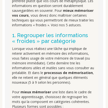
préférée plutôt que vos cours de métaphysique. Les
informations en question seront durablement
sauvegardées en souvenir. Pour
mieux mémoriser
vos cours
, vous devez donc maîtriser certaines
techniques qui vous permettront de mieux traiter les
informations « froides ». Voici nos 5 astuces.
1. Regrouper les informations
« froides » par catégorie
Lorsque vous réalisez une tâche qui implique de
retenir activement en mémoire des informations,
vous faites usage de votre mémoire de travail (ou
mémoire immédiate). Cette dernière trie les
informations utiles et inutiles sans vous consulter au
préalable. Et dans le
processus de mémorisation
,
elle ne retient en général que quelques éléments
nouveaux (5 à 9 selon les personnes).
Pour
mieux mémoriser
une liste dans le cadre de
votre apprentissage, choisissez de regrouper les
mots qui la composent en catégories cohérentes.
Plusieurs formes sont possibles :