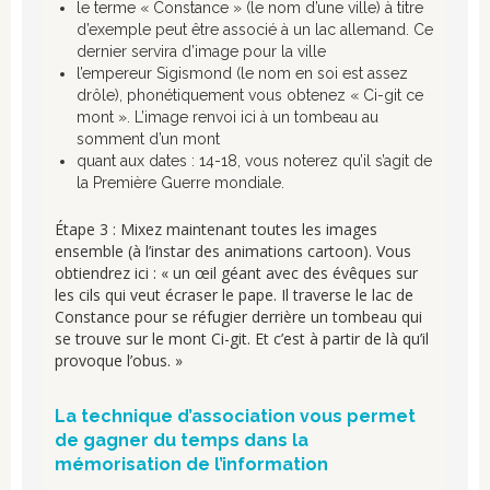
le terme « Constance » (le nom d’une ville) à titre
d’exemple peut être associé à un lac allemand. Ce
dernier servira d’image pour la ville
l’empereur Sigismond (le nom en soi est assez
drôle), phonétiquement vous obtenez « Ci-git ce
mont ». L’image renvoi ici à un tombeau au
somment d’un mont
quant aux dates : 14-18, vous noterez qu’il s’agit de
la Première Guerre mondiale.
Étape 3 : Mixez maintenant toutes les images
ensemble (à l’instar des animations cartoon). Vous
obtiendrez ici : « un œil géant avec des évêques sur
les cils qui veut écraser le pape. Il traverse le lac de
Constance pour se réfugier derrière un tombeau qui
se trouve sur le mont Ci-git. Et c’est à partir de là qu’il
provoque l’obus. »
La technique d’association vous permet
de gagner du temps dans la
mémorisation de l’information