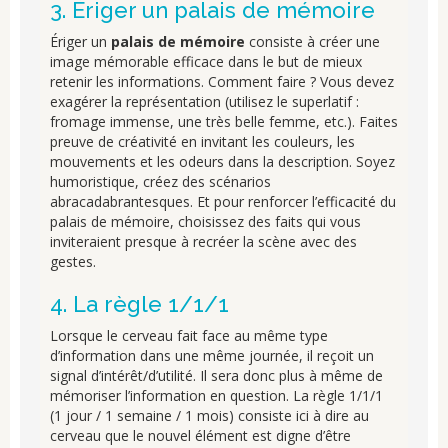
3. Ériger un palais de mémoire
Ériger un
palais de mémoire
consiste à créer une
image mémorable efficace dans le but de mieux
retenir les informations. Comment faire ? Vous devez
exagérer la représentation (utilisez le superlatif :
fromage immense, une très belle femme, etc.). Faites
preuve de créativité en invitant les couleurs, les
mouvements et les odeurs dans la description. Soyez
humoristique, créez des scénarios
abracadabrantesques. Et pour renforcer l’efficacité du
palais de mémoire, choisissez des faits qui vous
inviteraient presque à recréer la scène avec des
gestes.
4. La règle 1/1/1
Lorsque le cerveau fait face au même type
d’information dans une même journée, il reçoit un
signal d’intérêt/d’utilité. Il sera donc plus à même de
mémoriser l’information en question. La règle 1/1/1
(1 jour / 1 semaine / 1 mois) consiste ici à dire au
cerveau que le nouvel élément est digne d’être