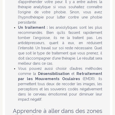
d’appréhender votre peur. Il y a entre autres la
thérapie analytique si vous souhaitez connaître
l’origine de votre phobie. Sinon, vous avez
l’hypnothérapie pour lutter contre une phobie
persistante.
Un traitement :
les anxiolytiques sont les plus
recommandés. Bien qu’ils fassent rapidement
tomber l'angoisse, ils ne la traitent pas. Les
antidépresseurs, quant à eux, en réduisent
l'intensité. Un travail sur soi reste nécessaire. Quel
que soit le type de traitement que vous prenez, il
doit s’accompagner d’une thérapie. Le résultat sera
meilleur dans ce cas.
Vous pouvez aussi choisir d’autres méthodes
comme la
Désensibilisation
et
Retraitement
par les Mouvements Oculaires
(EMDR). Ils
permettent tous deux de recoder les images, les
perceptions et les souvenirs codés négativement
dans le cerveau émotionnel pour diminuer leur
impact négatif.
Apprendre à aller dans des zones