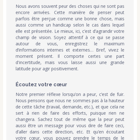
Nous avons souvent peur des choses qui ne sont pas
encore arrivées. Cette manière de penser peut
parfois être perçue comme une bonne chose, mais
aussi comme un handicap selon le cas dans lequel
elle est présentée. Le mieux, ici, c’est d’agrandir votre
champ de vision. Soyez attentif à ce qui se passe
autour de vous, enregistrez le maximum
d’informations internes et externes… Bref, vivez le
moment présent. Il comporte certes une part
d'incertitude, mais vous laisse aussi une grande
latitude pour agir positivement.
Écoutez votre cœur
Notre premier réflexe lorsqu’on a peur, c’est de fuir.
Nous pensons que nous ne sommes pas à la hauteur
de cette tâche (travail, demande, etc.), et que cela ne
sert à rien de faire des efforts, puisque rien ne
changera. Sachez tout de même que la peur peut
aussi être un message pour vous dire de faire ceci,
d’aller dans cette direction, etc. Et qu’en écoutant
votre cœur, vous pouvez prendre le temps de le