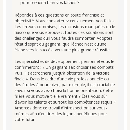
pour mener à bien vos tâches ?
Répondez à ces questions en toute franchise et
objectivité. Vous constaterez certainement vos failles.
Les erreurs commises, les occasions manquées ou le
fiasco que vous éprouvez, toutes ces situations sont
des challenges qu’il vous faudra surmonter. Adoptez
l’état d’esprit du gagnant, que l’échec n’est qu’une
étape vers le succès, vers une plus grande réussite.
Les spécialistes de développement personnel vous le
confirmeront : « Un gagnant sait choisir ses combats.
Puis, il s’accrochera jusqu’à obtention de la victoire
finale ». Dans le cadre d’une vie professionnelle ou
des études à poursuivre, par exemple, il est crucial de
savoir si vous avez choisi la bonne orientation. Cette
filière vous motive-t-elle vraiment ? Êtes-vous sûr
d’avoir les talents et surtout les compétences requis ?
Amorcez donc ce travail d’introspection sur vous-
mêmes afin d’en tirer des leçons bénéfiques pour
votre futur.