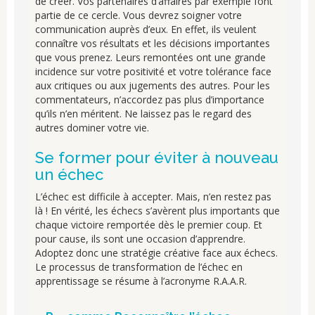
de créer. Vos partenaires d’affaires par exemple font
partie de ce cercle. Vous devrez soigner votre
communication auprès d’eux. En effet, ils veulent
connaître vos résultats et les décisions importantes
que vous prenez. Leurs remontées ont une grande
incidence sur votre positivité et votre tolérance face
aux critiques ou aux jugements des autres. Pour les
commentateurs, n’accordez pas plus d’importance
qu’ils n’en méritent. Ne laissez pas le regard des
autres dominer votre vie.
Se former pour éviter à nouveau
un échec
L’échec est difficile à accepter. Mais, n’en restez pas
là ! En vérité, les échecs s’avèrent plus importants que
chaque victoire remportée dès le premier coup. Et
pour cause, ils sont une occasion d’apprendre.
Adoptez donc une stratégie créative face aux échecs.
Le processus de transformation de l’échec en
apprentissage se résume à l’acronyme R.A.A.R.