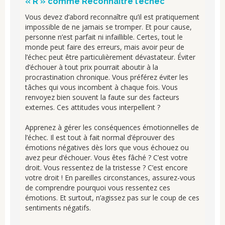
« R » comme Reconnaître l’échec
Vous devez d’abord reconnaître qu’il est pratiquement
impossible de ne jamais se tromper. Et pour cause,
personne n’est parfait ni infaillible. Certes, tout le
monde peut faire des erreurs, mais avoir peur de
l’échec peut être particulièrement dévastateur. Éviter
d’échouer à tout prix pourrait aboutir à la
procrastination chronique. Vous préférez éviter les
tâches qui vous incombent à chaque fois. Vous
renvoyez bien souvent la faute sur des facteurs
externes. Ces attitudes vous interpellent ?
Apprenez à gérer les conséquences émotionnelles de
l’échec. Il est tout à fait normal d’éprouver des
émotions négatives dès lors que vous échouez ou
avez peur d’échouer. Vous êtes fâché ? C’est votre
droit. Vous ressentez de la tristesse ? C’est encore
votre droit ! En pareilles circonstances, assurez-vous
de comprendre pourquoi vous ressentez ces
émotions. Et surtout, n’agissez pas sur le coup de ces
sentiments négatifs.