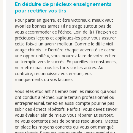
En déduire de précieux enseignements
pour rectifier vos tirs
Pour partir en guerre, et être victorieux, mieux vaut
avoir les bonnes armes ! Il ne s'agit surtout pas de
vous accommoder de l'échec. Loin de là ! Tirez-en de
précieuses leçons et appliquez-les pour vous assurer
cette fois-ci un avenir meilleur. Comme le dit le vieil
adage chinois : « Derrière chaque adversité se cache
une opportunité », vous pourrez faire de votre échec
un tremplin vers le succès. En pareilles circonstances,
ne mettez pas tous les torts sur les autres. Au
contraire, reconnaissez vos erreurs, vos
manquements ou vos lacunes.
Vous êtes étudiant ? Cernez bien les raisons qui vous
ont conduit à l’échec. Sur le terrain professionnel ou
entrepreneurial, tenez-en aussi compte pour ne pas
subir des échecs répétitifs. Parfois, vous devez savoir
vous évaluer afin de mieux vous réparer. Et surtout,
ne vous contentez pas de bonnes résolutions. Mettez
en place les moyens concrets qui vous ont manqué
pour réussir. Revoyez, par exemple, votre emploi du