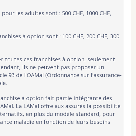
pour les adultes sont : 500 CHF, 1000 CHF,
anchises à option sont : 100 CHF, 200 CHF, 300
er toutes ces franchises à option, seulement
ependant, ils ne peuvent pas proposer un
icle 93 de l'OAMal (Ordonnance sur l'assurance-
le.
ranchise à option fait partie intégrante des
AMal. La LAMal offre aux assurés la possibilité
lternatifs, en plus du modèle standard, pour
rance maladie en fonction de leurs besoins