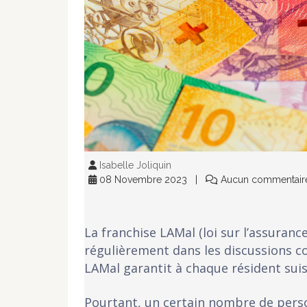
Isabelle Joliquin
08 Novembre 2023
Aucun commentair
La franchise LAMal (loi sur l’assuranc
régulièrement dans les discussions co
LAMal garantit à chaque résident suis
Pourtant, un certain nombre de perso