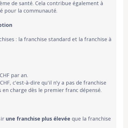
stème de santé. Cela contribue également à
nté pour la communauté.
ption
chises : la franchise standard et la franchise à
 CHF par an.
CHF, c'est-à-dire qu'il n'y a pas de franchise
s en charge dès le premier franc dépensé.
sir
une franchise plus élevée
que la franchise