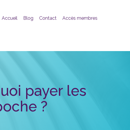
Accueil
Blog
Contact
Accès membres
uoi payer les
poche ?