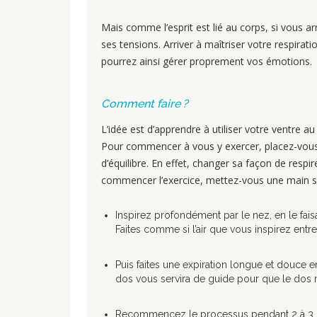
Mais comme l’esprit est lié au corps, si vous arr
ses tensions. Arriver à maîtriser votre respirat
pourrez ainsi gérer proprement vos émotions.
Comment faire ?
L’idée est d’apprendre à utiliser votre ventre 
Pour commencer à vous y exercer, placez-vous s
d’équilibre. En effet, changer sa façon de res
commencer l’exercice, mettez-vous une main sur
Inspirez profondément par le nez, en le fai
Faites comme si l’air que vous inspirez ent
Puis faites une expiration longue et douce e
dos vous servira de guide pour que le dos 
Recommencez le processus pendant 2 à 3 mi