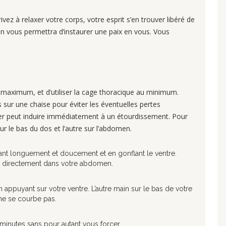
ivez à relaxer votre corps, votre esprit s’en trouver libéré de
ion vous permettra d’instaurer une paix en vous. Vous
au maximum, et d’utiliser la cage thoracique au minimum.
ur une chaise pour éviter les éventuelles pertes
pirer peut induire immédiatement à un étourdissement. Pour
 le bas du dos et l’autre sur l’abdomen.
sant longuement et doucement et en gonflant le ventre.
re directement dans votre abdomen.
n appuyant sur votre ventre. L’autre main sur le bas de votre
ne se courbe pas.
nutes sans pour autant vous forcer.