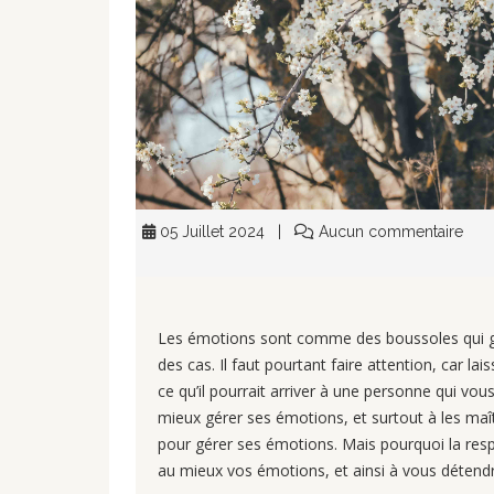
05 Juillet 2024
Aucun commentaire
Les émotions sont comme des boussoles qui gu
des cas. Il faut pourtant faire attention, car la
ce qu’il pourrait arriver à une personne qui vou
mieux gérer ses émotions, et surtout à les maît
pour gérer ses émotions. Mais pourquoi la respi
au mieux vos émotions, et ainsi à vous détendr