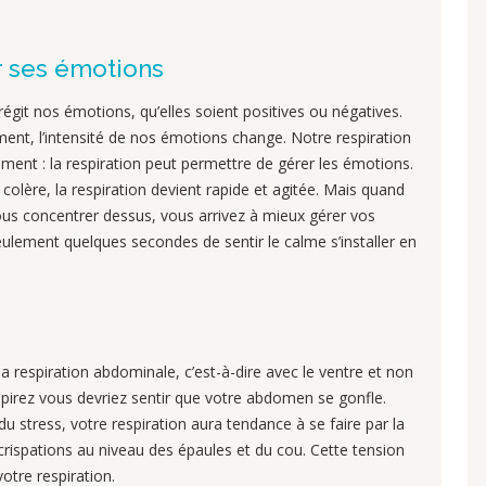
r ses émotions
régit nos émotions, qu’elles soient positives ou négatives.
ent, l’intensité de nos émotions change. Notre respiration
ment : la respiration peut permettre de gérer les émotions.
olère, la respiration devient rapide et agitée. Mais quand
ous concentrer dessus, vous arrivez à mieux gérer vos
lement quelques secondes de sentir le calme s’installer en
 la respiration abdominale, c’est-à-dire avec le ventre et non
spirez vous devriez sentir que votre abdomen se gonfle.
u stress, votre respiration aura tendance à se faire par la
crispations au niveau des épaules et du cou. Cette tension
otre respiration.