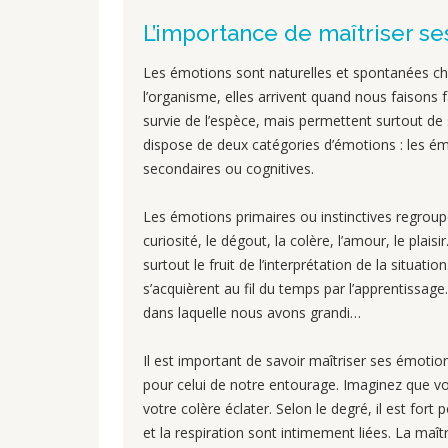
L’importance de maîtriser s
Les émotions sont naturelles et spontanées ch
l’organisme, elles arrivent quand nous faisons f
survie de l’espèce, mais permettent surtout de
dispose de deux catégories d’émotions : les ém
secondaires ou cognitives.
Les émotions primaires ou instinctives regroupent 
curiosité, le dégout, la colère, l’amour, le pla
surtout le fruit de l’interprétation de la situati
s’acquièrent au fil du temps par l’apprentissage
dans laquelle nous avons grandi…
Il est important de savoir maîtriser ses émoti
pour celui de notre entourage. Imaginez que v
votre colère éclater. Selon le degré, il est for
et la respiration sont intimement liées. La maît