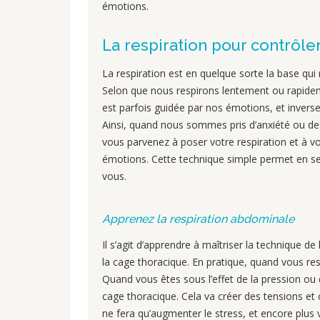
émotions.
La respiration pour contrôle
La respiration est en quelque sorte la base qui 
Selon que nous respirons lentement ou rapidem
est parfois guidée par nos émotions, et inverse
Ainsi, quand nous sommes pris d’anxiété ou de c
vous parvenez à poser votre respiration et à v
émotions. Cette technique simple permet en seu
vous.
Apprenez la respiration abdominale
Il s’agit d’apprendre à maîtriser la technique de
la cage thoracique. En pratique, quand vous re
Quand vous êtes sous l’effet de la pression ou d
cage thoracique. Cela va créer des tensions et 
ne fera qu’augmenter le stress, et encore plus v