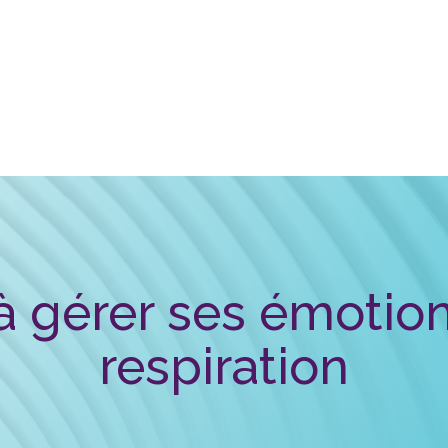
 gérer ses émotion
respiration