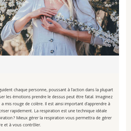
ident chaque personne, poussant à l’action dans la plupart
isser les émotions prendre le dessus peut être fatal. Imaginez
s a mis rouge de colère. Il est ainsi important d’apprendre à
riser rapidement. La respiration est une technique idéale
ration ? Mieux gérer la respiration vous permettra de gérer
e et à vous contrôler.