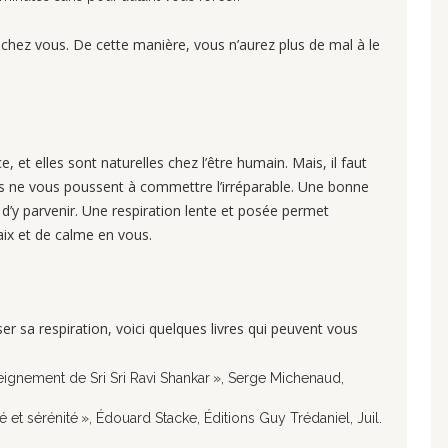
 chez vous. De cette manière, vous n’aurez plus de mal à le
 et elles sont naturelles chez l’être humain. Mais, il faut
lles ne vous poussent à commettre l’irréparable. Une bonne
n d’y parvenir. Une respiration lente et posée permet
ix et de calme en vous.
iser sa respiration, voici quelques livres qui peuvent vous
nseignement de Sri Sri Ravi Shankar », Serge Michenaud,
ité et sérénité », Édouard Stacke, Éditions Guy Trédaniel, Juil.