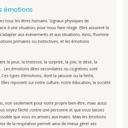
es émotions
ez tous les êtres humains. Signaux physiques de
ace à une situation, pour nous faire réagir. Elles assurent la
 s’adapter aux évènements et aux situations. Ainsi, l’homme
otions primaires ou instinctives, et les émotions
la peur, la tristesse, la surprise, la joie, le désir, la
isir… Les émotions dites secondaires ou cognitives sont
on. Ces types d’émotions, dont la jalousie ou la fierté,
. Elles reposent sur notre culture, notre éducation, la société
ons, non seulement pour notre propre bien-être, mais aussi
ous soyez fâché contre une personne et que vous laissez
t possible que vous en arriviez aux mains. Mais les émotions
rise de la respiration permet ainsi de mieux gérer ses