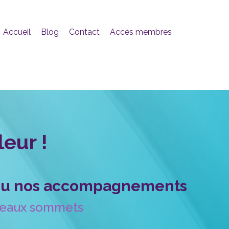
Accueil
Blog
Contact
Accès membres
leur !
e ou nos accompagnements
ouveaux sommets