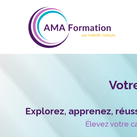
Votre
Explorez, apprenez, réu
Élevez votre c