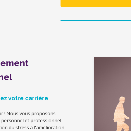
pement
nnel
z votre carrière
ssir ! Nous vous proposons
personnel et professionnel
ion du stress à l'amélioration