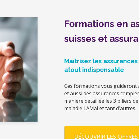
Formations en a
suisses et assu
Maîtrisez les assurances
atout indispensable
Ces formations vous guideront à
et aussi des assurances complém
manière détaillée les 3 piliers 
maladie LAMal et tant d'autres.
DÉCOUVRIR LES OFFRES