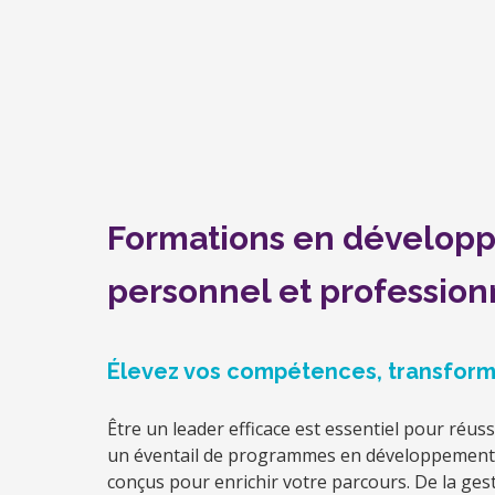
Formations en dévelop
personnel et professio
Élevez vos compétences, transforme
Être un leader efficace est essentiel pour réu
un éventail de programmes en développement 
conçus pour enrichir votre parcours. De la gest