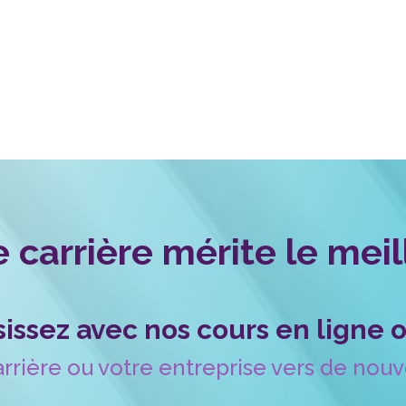
 carrière mérite le meil
ssissez avec nos cours en lign
arrière ou votre entreprise vers de n