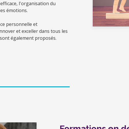
fficace, l'organisation du
 des émotions.
nce personnelle et
nnover et exceller dans tous les
ls sont également proposés.
Formations en 